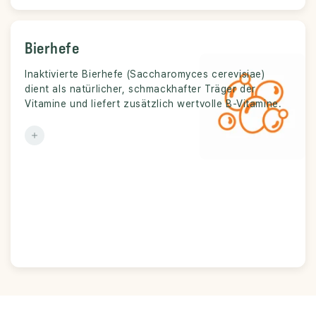
Bierhefe
Bierhefe
Inaktivierte Bierhefe (
Natürliche, inaktivierte Bierhefe.
Saccharomyces cerevisiae
Herkunft:
)
dient als natürlicher, schmackhafter Träger der
Schmackhafter Vitaminträger mit hoher
Funktion:
Vitamine und liefert zusätzlich wertvolle B-Vitamine.
Akzeptanz.