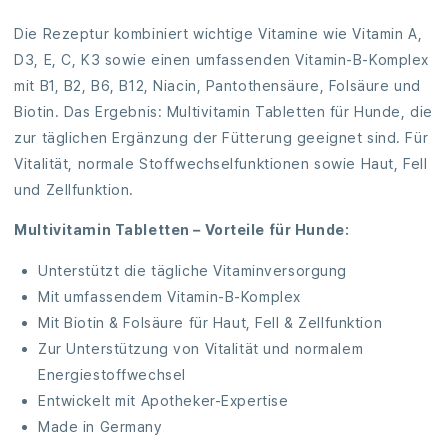
h
a
Die Rezeptur kombiniert wichtige Vitamine wie Vitamin A,
l
D3, E, C, K3 sowie einen umfassenden Vitamin-B-Komplex
t
mit B1, B2, B6, B12, Niacin, Pantothensäure, Folsäure und
Biotin. Das Ergebnis: Multivitamin Tabletten für Hunde, die
zur täglichen Ergänzung der Fütterung geeignet sind. Für
Vitalität, normale Stoffwechselfunktionen sowie Haut, Fell
und Zellfunktion.
Multivitamin Tabletten – Vorteile für Hunde:
Unterstützt die tägliche Vitaminversorgung
Mit umfassendem Vitamin-B-Komplex
Mit Biotin & Folsäure für Haut, Fell & Zellfunktion
Zur Unterstützung von Vitalität und normalem
Energiestoffwechsel
Entwickelt mit Apotheker-Expertise
Made in Germany