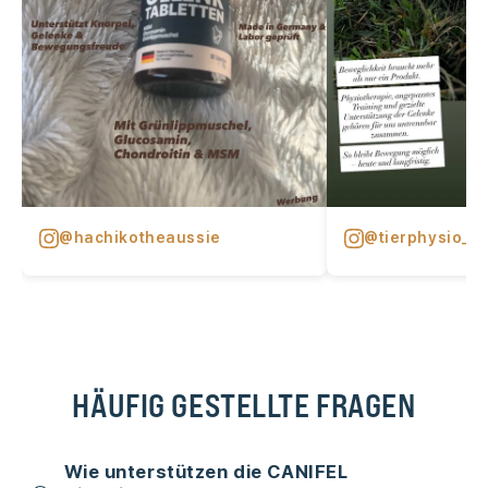
@hachikotheaussie
@tierphysio_j
HÄUFIG GESTELLTE FRAGEN
Wie unterstützen die CANIFEL