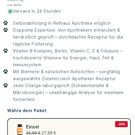
253,03 € / kg
inkl. MwSt.
Versand in 24 Stunden
Selbstabholung in Rathaus Apotheke möglich
Doppelte Expertise: Von Apothekern entwickelt &
tierärztlich geprüft – durchdachte Rezeptur für die
tägliche Fütterung
Vitamin B Komplex, Biotin, Vitamin C, E & Folsäure –
hochdosierte Vitamine für Energie, Haut, Fell &
Immunsystem
Mit Bierhefe & natürlichen Rohstoffen – sorgfältig
ausgewählte Zutaten nach Apotheker Rezeptur
Jede Charge laborgeprüft (Schwermetalle &
Mikrobiologie) – unabhängige Analyse für maximale
Sicherheit
Wähle dein Paket
-20%
Einzel
34,99 €
27,99 €