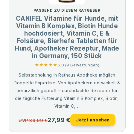
PASSEND ZU DIESEM RATGEBER
CANIFEL Vitamine für Hunde, mit
Vitamin B Komplex, Biotin Hunde
hochdosiert, Vitamin C, E &
Folsäure, Bierhefe Tabletten für
Hund, Apotheker Rezeptur, Made
in Germany, 150 Stück
★★★★★
5.0 (9 Bewertungen)
Selbstabholung in Rathaus Apotheke möglich
Doppelte Expertise: Von Apothekern entwickelt &
tierärztlich geprüft – durchdachte Rezeptur für
die tägliche Fütterung Vitamin B Komplex, Biotin,
Vitamin C,...
27,99 €
Jetzt ansehen
UVP 34,99 €