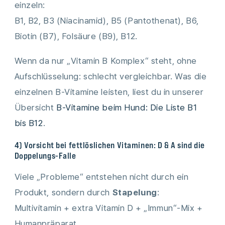
einzeln:
B1, B2, B3 (Niacinamid), B5 (Pantothenat), B6,
Biotin (B7), Folsäure (B9), B12.
Wenn da nur „Vitamin B Komplex“ steht, ohne
Aufschlüsselung: schlecht vergleichbar. Was die
einzelnen B-Vitamine leisten, liest du in unserer
Übersicht
B-Vitamine beim Hund: Die Liste B1
bis B12
.
4) Vorsicht bei fettlöslichen Vitaminen: D & A sind die
Doppelungs-Falle
Viele „Probleme“ entstehen nicht durch ein
Produkt, sondern durch
Stapelung
:
Multivitamin + extra Vitamin D + „Immun“-Mix +
Humanpräparat.