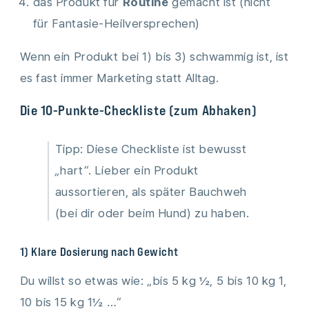
das Produkt für
Routine
gemacht ist (nicht
für Fantasie-Heilversprechen)
Wenn ein Produkt bei 1) bis 3) schwammig ist, ist
es fast immer Marketing statt Alltag.
Die 10-Punkte-Checkliste (zum Abhaken)
Tipp: Diese Checkliste ist bewusst
„hart“. Lieber ein Produkt
aussortieren, als später Bauchweh
(bei dir oder beim Hund) zu haben.
1) Klare Dosierung nach Gewicht
Du willst so etwas wie: „bis 5 kg ½, 5 bis 10 kg 1,
10 bis 15 kg 1½ …“