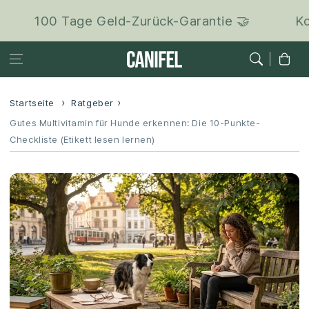
Zum Inhalt
100 Tage Geld-Zurück-Garantie 🤝
Kosten
springen
Warenkor
Startseite
Ratgeber
Gutes Multivitamin für Hunde erkennen: Die 10-Punkte-
Checkliste (Etikett lesen lernen)