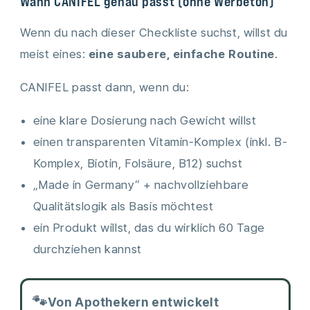
Wann CANIFEL genau passt (ohne Werbeton)
Wenn du nach dieser Checkliste suchst, willst du
meist eines:
eine saubere, einfache Routine
.
CANIFEL passt dann, wenn du:
eine klare Dosierung nach Gewicht willst
einen transparenten Vitamin-Komplex (inkl. B-
Komplex, Biotin, Folsäure, B12) suchst
„Made in Germany“ + nachvollziehbare
Qualitätslogik als Basis möchtest
ein Produkt willst, das du wirklich 60 Tage
durchziehen kannst
Von Apothekern entwickelt