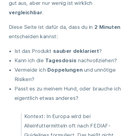
gut aus, aber nur wenig ist wirklich
vergleichbar
.
Diese Seite ist dafür da, dass du in
2 Minuten
entscheiden kannst:
Ist das Produkt
sauber deklariert
?
Kann ich die
Tagesdosis
nachvollziehen?
Vermeide ich
Doppelungen
und unnötige
Risiken?
Passt es zu meinem Hund, oder brauche ich
eigentlich etwas anderes?
Kontext: In Europa wird bei
Alleinfuttermitteln oft nach FEDIAF-
Guidelines formuliert. Das heißt nicht